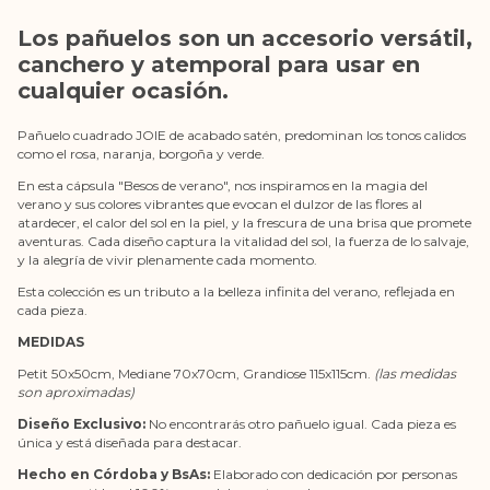
Los pañuelos son un accesorio versátil,
canchero y atemporal para usar en
cualquier ocasión.
Pañuelo cuadrado JOIE de acabado satén, predominan los tonos calidos
como el rosa, naranja, borgoña y verde.
En esta cápsula "Besos de verano", nos inspiramos en la magia del
verano y sus colores vibrantes que evocan el dulzor de las flores al
atardecer, el calor del sol en la piel, y la frescura de una brisa que promete
aventuras. Cada diseño captura la vitalidad del sol, la fuerza de lo salvaje,
y la alegría de vivir plenamente cada momento.
Esta colección es un tributo a la belleza infinita del verano, reflejada en
cada pieza.
MEDIDAS
Petit 50x50cm, Mediane 70x70cm, Grandiose 115x115cm.
(las medidas
son aproximadas)
Diseño Exclusivo:
No encontrarás otro pañuelo igual. Cada pieza es
única y está diseñada para destacar.
Hecho en Córdoba y BsAs:
Elaborado con dedicación por personas