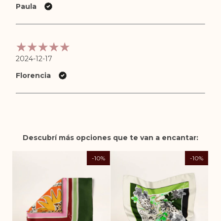
Paula
2024-12-17
Florencia
Descubrí más opciones que te van a encantar:
-
10
%
-
10
%