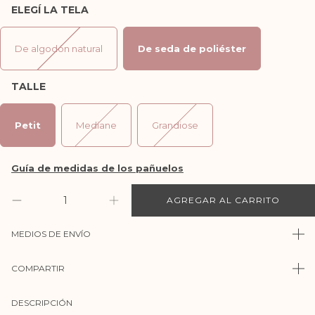
ELEGÍ LA TELA
De algodón natural
De seda de poliéster
TALLE
Petit
Mediane
Grandiose
MEDIOS DE ENVÍO
COMPARTIR
DESCRIPCIÓN