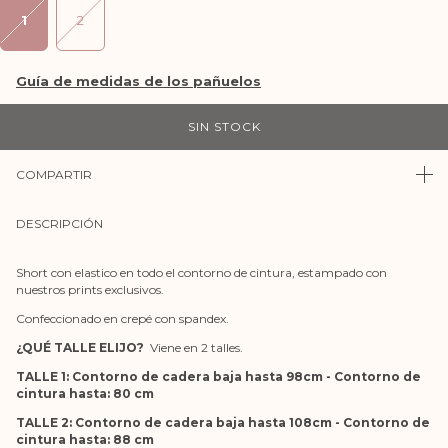
1
2
COMPARTIR
DESCRIPCIÓN
Short con elastico en todo el contorno de cintura, estampado con
nuestros prints exclusivos.
Confeccionado en crepé con spandex.
¿QUÉ TALLE ELIJO?
Viene en 2 talles.
TALLE 1: Contorno de cadera baja hasta 98cm - Contorno de
cintura hasta: 80 cm
TALLE 2: Contorno de cadera baja hasta 108cm - Contorno de
cintura hasta: 88 cm