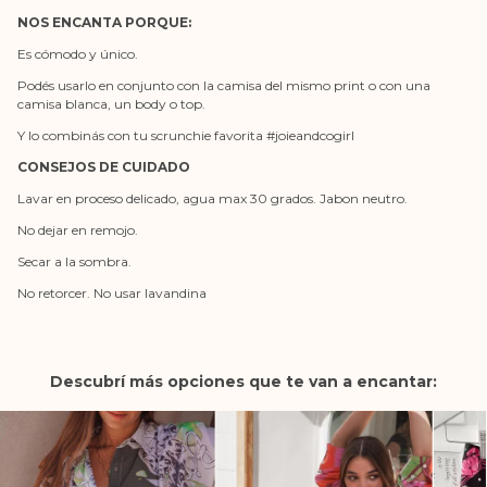
NOS ENCANTA PORQUE:
Es cómodo y único.
Podés usarlo en conjunto con la camisa del mismo print o con una
camisa blanca, un body o top.
Y lo combinás con tu scrunchie favorita #joieandcogirl
CONSEJOS DE CUIDADO
Lavar en proceso delicado, agua max 30 grados. Jabon neutro.
No dejar en remojo.
Secar a la sombra.
No retorcer. No usar lavandina
Descubrí más opciones que te van a encantar: