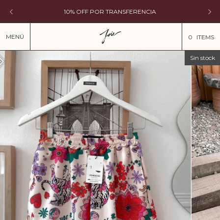
10% OFF POR TRANSFERENCIA
MENÚ
0
ITEMS
Sin stock