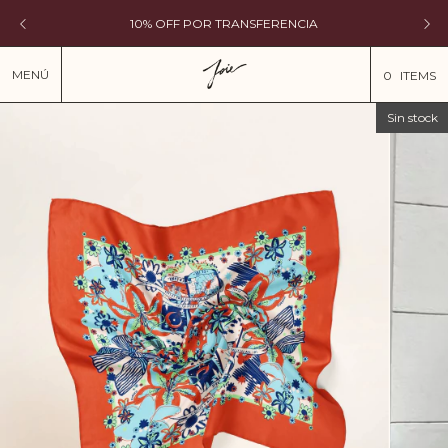
10% OFF POR TRANSFERENCIA
MENÚ
0
ITEMS
Sin stock