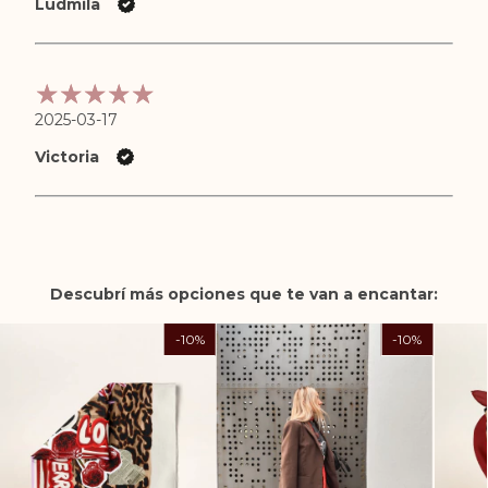
Ludmila
2025-03-17
Victoria
Descubrí más opciones que te van a encantar:
-
10
%
-
10
%