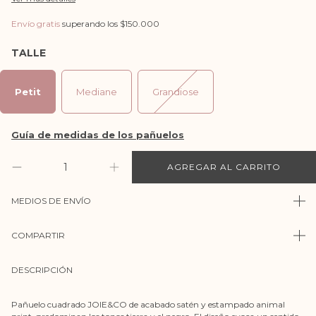
Envío gratis
superando los
$150.000
TALLE
Petit
Mediane
Grandiose
MEDIOS DE ENVÍO
COMPARTIR
DESCRIPCIÓN
Pañuelo cuadrado JOIE&CO de acabado satén y estampado animal